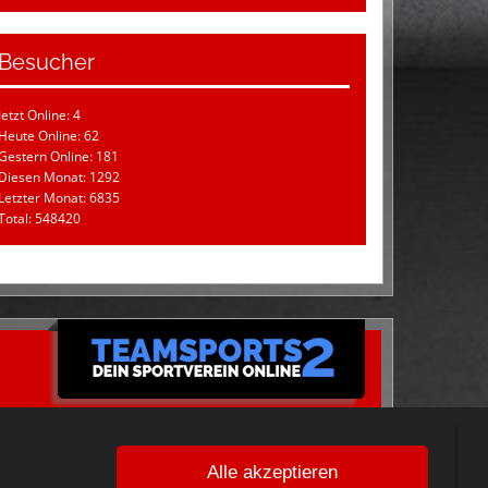
Besucher
Jetzt Online: 4
Heute Online: 62
Gestern Online: 181
Diesen Monat: 1292
Letzter Monat: 6835
Total: 548420