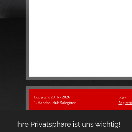
Copyright 2016 - 2026
Login
1. Handballclub Salzgitter
Registri