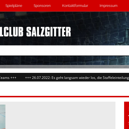
Spielpläne
Sponsoren
Kontaktformular
Impressum
 +++
+++ 26.07.2022: Es geht langsam wieder los, die Staffeleinteilungen st