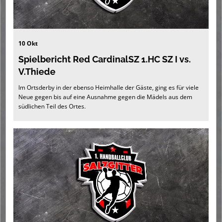
10 Okt
Spielbericht Red CardinalSZ 1.HC SZ I vs.
V.Thiede
Im Ortsderby in der ebenso Heimhalle der Gäste, ging es für viele
Neue gegen bis auf eine Ausnahme gegen die Mädels aus dem
südlichen Teil des Ortes.