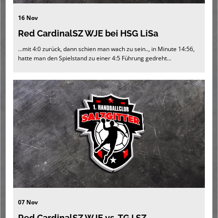
16 Nov
Red CardinalSZ WJE bei HSG LiSa
...mit 4:0 zurück, dann schien man wach zu sein.., in Minute 14:56,
hatte man den Spielstand zu einer 4:5 Führung gedreht...
07 Nov
Red CardinalSZ WJE vs. TGJ SZ