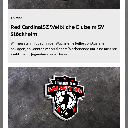
13 Mär
Red CardinalSZ Weibliche E 1 beim SV
Stöckheim
Wir mussten mit Beginn der Woche eine Reihe von Ausfällen
beklagen, so konnten wir an diesem Wochenende nur eine unserer
weiblichen E Jugenden spielen lassen.